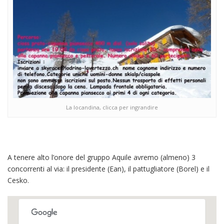
La locandina, clicca per ingrandire
A tenere alto l’onore del gruppo Aquile avremo (almeno) 3
concorrenti al via: il presidente (Ean), il pattugliatore (Borel) e il
Cesko.