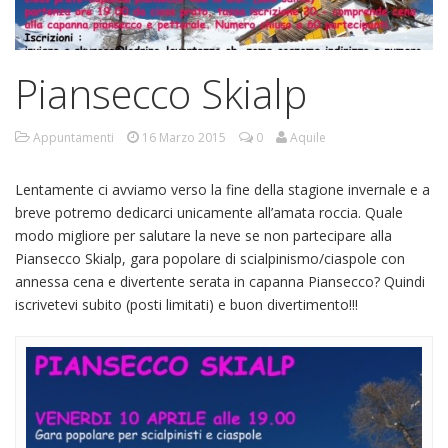
Piansecco Skialp
Appuntamenti
16 Marzo 2015
0
Aquile
Lentamente ci avviamo verso la fine della stagione invernale e a
breve potremo dedicarci unicamente all’amata roccia. Quale
modo migliore per salutare la neve se non partecipare alla
Piansecco Skialp, gara popolare di scialpinismo/ciaspole con
annessa cena e divertente serata in capanna Piansecco? Quindi
iscrivetevi subito (posti limitati) e buon divertimento!!!