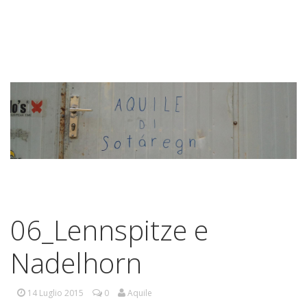
06_Lennspitze e
Nadelhorn
14 Luglio 2015
0
Aquile