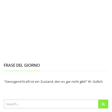
FRASE DEL GIORNO
"Genügend Kraft ist ein Zustand, den es gar nicht gibt!" W. Güllich