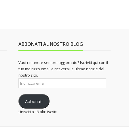
ABBONATI AL NOSTRO BLOG
Vuoi rimanere sempre aggiornato? Iscriviti qui con il
tuo indirizzo email e riceverai le ultime notizie dal
nostro sito.
Indirizzo
email
Abbonati
Unisciti a 19 altri iscritti