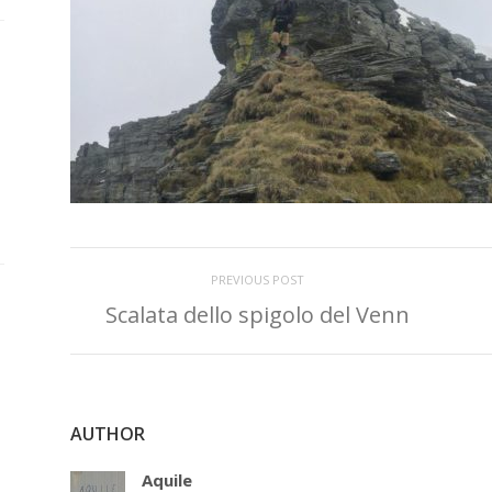
PREVIOUS POST
Scalata dello spigolo del Venn
AUTHOR
Aquile