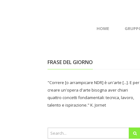
HOME
GRUPP
FRASE DEL GIORNO
"Correre [o arrampicare NDR] è un'arte [...]. E per
creare un'opera d'arte bisogna aver chiari
quattro concetti fondamentali: tecnica, lavoro,
talento e ispirazione." K. Jornet