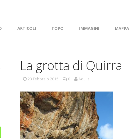
O
ARTICOLI
TOPO
IMMAGINI
MAPPA
La grotta di Quirra
23 Febbraio 2015
0
Aquile