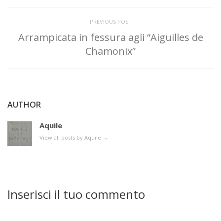
PREVIOUS POST
Arrampicata in fessura agli “Aiguilles de
Chamonix”
AUTHOR
Aquile
View all posts by Aquile
→
Inserisci il tuo commento