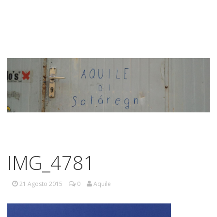
IMG_4781
21 Agosto 2015
0
Aquile