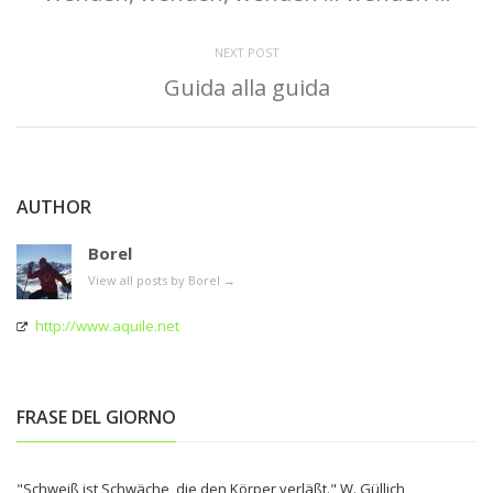
NEXT POST
Guida alla guida
AUTHOR
Borel
View all posts by Borel
→
http://www.aquile.net
FRASE DEL GIORNO
"Schweiß ist Schwäche, die den Körper verläßt." W. Güllich