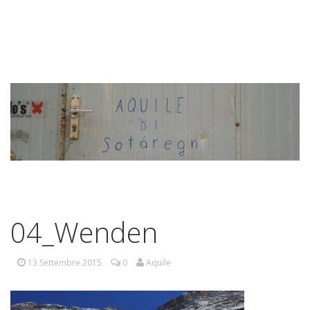
04_Wenden
13 Settembre 2015
0
Aquile