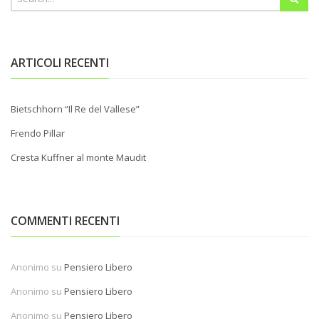
ARTICOLI RECENTI
Bietschhorn “Il Re del Vallese”
Frendo Pillar
Cresta Kuffner al monte Maudit
COMMENTI RECENTI
Anonimo
su
Pensiero Libero
Anonimo
su
Pensiero Libero
Anonimo
su
Pensiero Libero