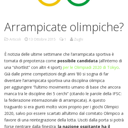
Arrampicate olimpiche?
Articoli
13 Ottobre 2015
1
Zughi
È notizia delle ultime settimane che l’arrampicata sportiva è
tornata di prepotenza come
possibile candidata
(all’interno di
una “shortlist” con altri 4 sport)
per le Olimpiadi 2020 di Tokyo
.
Già dalle prime competizioni degli anni ’80 si sogna di far
diventare l’arrampicata sportiva una disciplina olimpica
per aggiungere “l’ultimo movimento umano di base che ancora
manca tra le discipline dei 5 cerchi” (citando le parole della IFSC:
la federazione internazionale di arrampicata). A questo
traguardo si era giunti molto vicini proprio per i giochi Olimpici
2020, salvo poi essere scartati all’ultimo dal comitato Olimpico a
favore di una reintegrazione della lotta. Usciti dalla porta si potrà
forse rientrare dalla finestra:
la nazione ospitante ha il