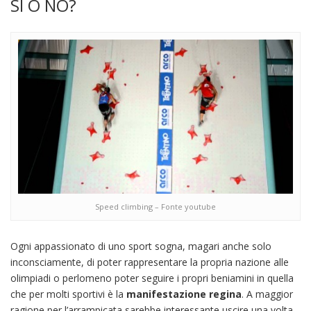
SI O NO?
Speed climbing – Fonte youtube
Ogni appassionato di uno sport sogna, magari anche solo
inconsciamente, di poter rappresentare la propria nazione alle
olimpiadi o perlomeno poter seguire i propri beniamini in quella
che per molti sportivi è la
manifestazione regina
. A maggior
ragione per l’arrampicata sarebbe interessante uscire una volta