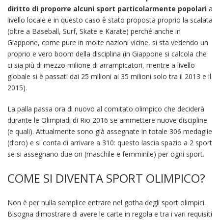
diritto di proporre alcuni sport particolarmente popolari
a
livello locale e in questo caso è stato proposta proprio la scalata
(oltre a Baseball, Surf, Skate e Karate) perché anche in
Giappone, come pure in molte nazioni vicine, si sta vedendo un
proprio e vero boom della disciplina (in Giappone si calcola che
ci sia più di mezzo milione di arrampicatori, mentre a livello
globale si è passati dai 25 milioni ai 35 milioni solo tra il 2013 e il
2015).
La palla passa ora di nuovo al comitato olimpico che deciderà
durante le Olimpiadi di Rio 2016 se ammettere nuove discipline
(e quali). Attualmente sono già assegnate in totale 306 medaglie
(d’oro) e si conta di arrivare a 310: questo lascia spazio a 2 sport
se si assegnano due ori (maschile e femminile) per ogni sport.
COME SI DIVENTA SPORT OLIMPICO?
Non è per nulla semplice entrare nel gotha degli sport olimpici.
Bisogna dimostrare di avere le carte in regola e tra i vari requisiti