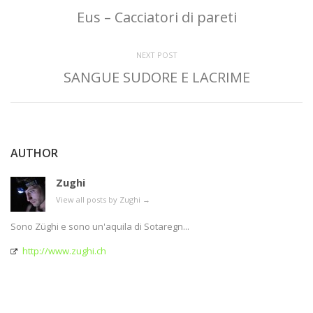
Eus – Cacciatori di pareti
NEXT POST
SANGUE SUDORE E LACRIME
AUTHOR
Zughi
View all posts by Zughi
→
Sono Züghi e sono un'aquila di Sotaregn...
http://www.zughi.ch