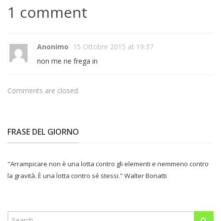
1 comment
Anonimo
15 Ottobre 2015 at 19:37
non me ne frega in
Comments are closed.
FRASE DEL GIORNO
"Arrampicare non è una lotta contro gli elementi e nemmeno contro
la gravità. È una lotta contro sé stessi." Walter Bonatti