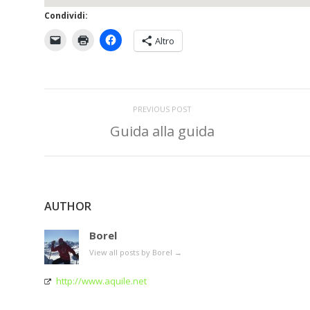
Condividi:
Altro
PREVIOUS POST
Guida alla guida
AUTHOR
Borel
View all posts by Borel
→
http://www.aquile.net