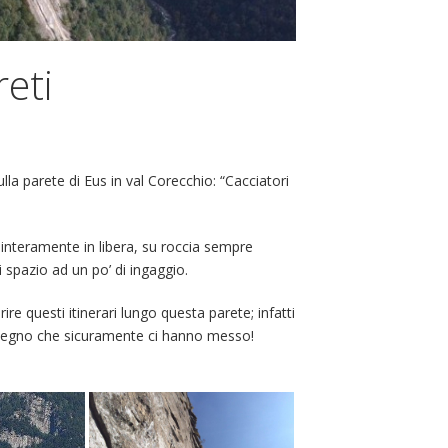
reti
la parete di Eus in val Corecchio: “Cacciatori
e interamente in libera, su roccia sempre
spazio ad un po’ di ingaggio.
e questi itinerari lungo questa parete; infatti
mpegno che sicuramente ci hanno messo!