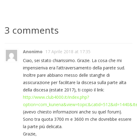
3 comments
Anonimo
17 Aprile 2018 at 17:35
Ciao, sei stato chiarissimo. Grazie. La cosa che mi
impensieriva era l’attraversamento della parete sud.
Inoltre pare abbiano messo delle stanghe di
assicurazione per facilitare la discesa sulla parte alta
della discesa (estate 2017), ti copio il link:
http://www.club4000.it/index.php?
option=com_kunena&view=topic&catid=512&id=1440&It
(avevo chiesto informazioni anche su quel forum).
Sono tra quota 3700 m e 3600 m che dovrebbe essere
la parte più delicata.
Grazie,