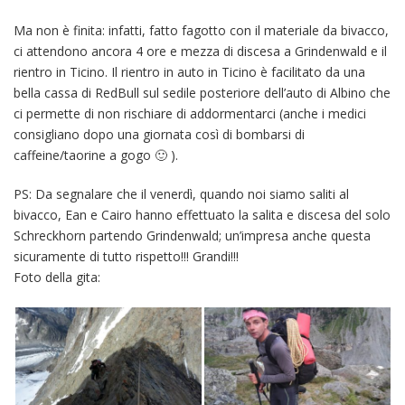
Ma non è finita: infatti, fatto fagotto con il materiale da bivacco,
ci attendono ancora 4 ore e mezza di discesa a Grindenwald e il
rientro in Ticino. Il rientro in auto in Ticino è facilitato da una
bella cassa di RedBull sul sedile posteriore dell’auto di Albino che
ci permette di non rischiare di addormentarci (anche i medici
consigliano dopo una giornata così di bombarsi di
caffeine/taorine a gogo 🙂 ).
PS: Da segnalare che il venerdì, quando noi siamo saliti al
bivacco, Ean e Cairo hanno effettuato la salita e discesa del solo
Schreckhorn partendo Grindenwald; un’impresa anche questa
sicuramente di tutto rispetto!!! Grandi!!!
Foto della gita: