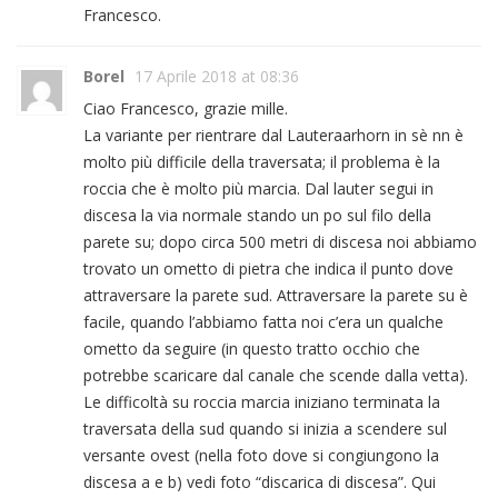
Francesco.
Borel
17 Aprile 2018 at 08:36
Ciao Francesco, grazie mille.
La variante per rientrare dal Lauteraarhorn in sè nn è
molto più difficile della traversata; il problema è la
roccia che è molto più marcia. Dal lauter segui in
discesa la via normale stando un po sul filo della
parete su; dopo circa 500 metri di discesa noi abbiamo
trovato un ometto di pietra che indica il punto dove
attraversare la parete sud. Attraversare la parete su è
facile, quando l’abbiamo fatta noi c’era un qualche
ometto da seguire (in questo tratto occhio che
potrebbe scaricare dal canale che scende dalla vetta).
Le difficoltà su roccia marcia iniziano terminata la
traversata della sud quando si inizia a scendere sul
versante ovest (nella foto dove si congiungono la
discesa a e b) vedi foto “discarica di discesa”. Qui