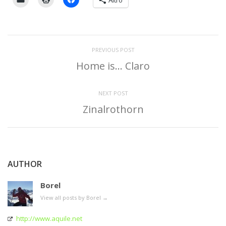
PREVIOUS POST
Home is… Claro
NEXT POST
Zinalrothorn
AUTHOR
Borel
View all posts by Borel
→
http://www.aquile.net