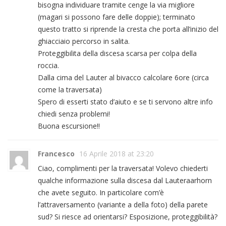
bisogna individuare tramite cenge la via migliore
(magari si possono fare delle doppie); terminato
questo tratto si riprende la cresta che porta all’inizio del
ghiacciaio percorso in salita.
Proteggibilita della discesa scarsa per colpa della
roccia.
Dalla cima del Lauter al bivacco calcolare 6ore (circa
come la traversata)
Spero di esserti stato d’aiuto e se ti servono altre info
chiedi senza problemi!
Buona escursione!!
Francesco
16 Aprile 2018 at 23:20
Ciao, complimenti per la traversata! Volevo chiederti
qualche informazione sulla discesa dal Lauteraarhorn
che avete seguito. In particolare com’è
l’attraversamento (variante a della foto) della parete
sud? Si riesce ad orientarsi? Esposizione, proteggibilità?